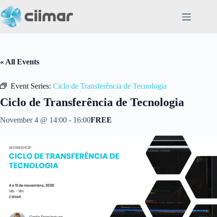
Skip
to
content
« All Events
Event Series:
Ciclo de Transferência de Tecnologia
Ciclo de Transferência de Tecnologia
November 4 @ 14:00
-
16:00
FREE