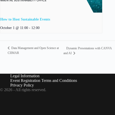
How to Host Sustainable Events
October 1 @ 11:00
-
12:00
Data Management and Open Science at
Dynamic Presentations with CANVA
CIIMAR
and AI
Legal Information
Event Registration Terms and Conditions
Privacy Policy
© 2026 - All rights reserved.