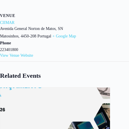
VENUE
CIIMAR
Avenida General Norton de Matos, SN
Matosinhos
,
4450-208
Portugal
+ Google Map
Phone
223401800
View Venue Website
Related Events